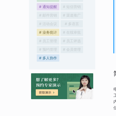
# 通知提醒
# 短信营销
# 邮件营销
# 渠道推广
# 活动会议
# 多语言
# 业务统计
# 在线审批
# 员工管理
# 员工评选
# 预约管理
# 会员管理
# 多人协作