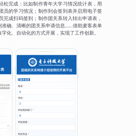
轻松完成：比如制作青年大学习情况统计表，用
团员的学习情况；制作到会签到表并启用电子签
员完成扫码签到；制作团关系转入转出申请表，
到准确、清晰的团关系申请信息……借助麦客表单
数字化、自动化的方式开展，实现了工作创新。