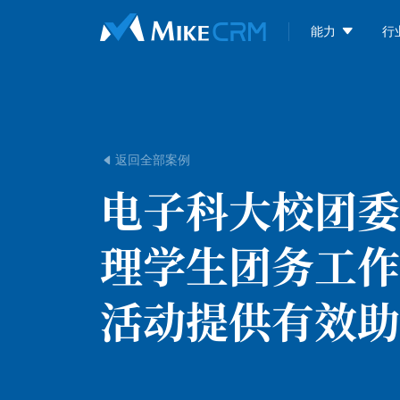

能力
行
返回全部案例

电子科大校团委
理学生团务工作
活动提供有效助