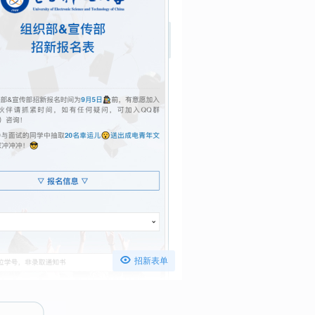

招新表单