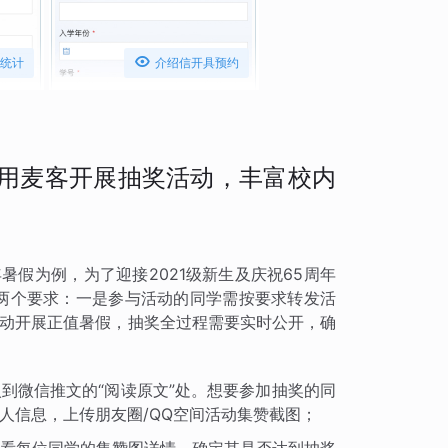

统计
介绍信开具预约
用麦客开展抽奖活动，丰富校内
暑假为例，为了迎接2021级新生及庆祝65周年
有两个要求：一是参与活动的同学需按要求转发活
活动开展正值暑假，抽奖全过程需要实时公开，确
到微信推文的“阅读原文”处。想要参加抽奖的同
人信息，上传朋友圈/QQ空间活动集赞截图；