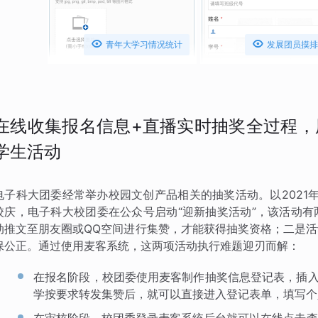


青年大学习情况统计
发展团员摸排
在线收集报名信息+直播实时抽奖全过程，
学生活动
电子科大团委经常举办校园文创产品相关的抽奖活动。以2021年
校庆，电子科大校团委在公众号启动“迎新抽奖活动”，该活动
动推文至朋友圈或QQ空间进行集赞，才能获得抽奖资格；二是
保公正。通过使用麦客系统，这两项活动执行难题迎刃而解：
在报名阶段，校团委使用麦客制作抽奖信息登记表，插入
学按要求转发集赞后，就可以直接进入登记表单，填写个