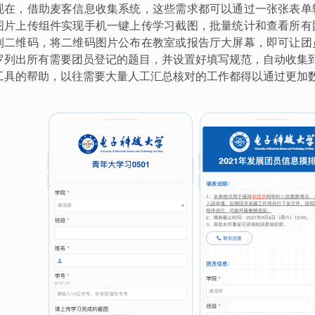
现在，借助麦客信息收集系统，这些需求都可以通过一张张表单
图片上传组件实现手机一键上传学习截图，批量统计和查看所有
到二维码，将二维码图片公布在教室或报告厅大屏幕，即可让团
罗列出所有需要团员登记的题目，并设置好填写规范，自动收集
工具的帮助，以往需要大量人工汇总核对的工作都得以通过更加