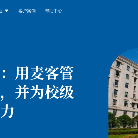

业
客户案例
帮助中心
：
用麦客管
，并为校级
力