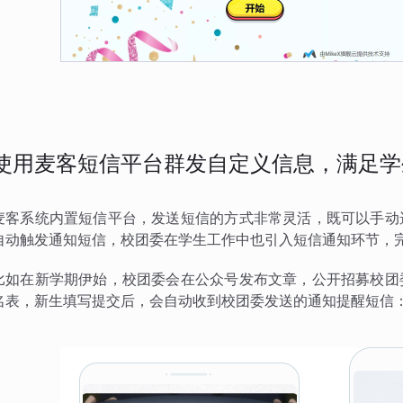
使用麦客短信平台群发自定义信息，满足学
麦客系统内置短信平台，发送短信的方式非常灵活，既可以手动
自动触发通知短信，校团委在学生工作中也引入短信通知环节，
比如在新学期伊始，校团委会在公众号发布文章，公开招募校团
名表，新生填写提交后，会自动收到校团委发送的通知提醒短信