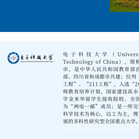
电子科技大学（University of
Technology of Chi
市，是中华人民共和国教育部
部、四川省和成都市共建；位列“
工程”、“211工程”，入选“2
师教育培养计划、国家建设高水
学金来华留学生接收院校、全
为“两电一邮”成员；是一所完
科学技术为核心，以工为主，理
展的多科性研究型全国重点大学